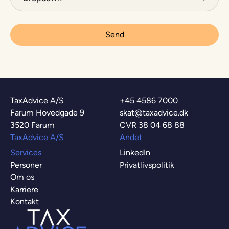
TaxAdvice A/S
+45 4586 7000
Farum Hovedgade 9
skat@taxadvice.dk
3520 Farum
CVR 38 04 68 88
TaxAdvice A/S
Andet
Services
LinkedIn
Personer
Privatlivspolitik
Om os
Karriere
Kontakt