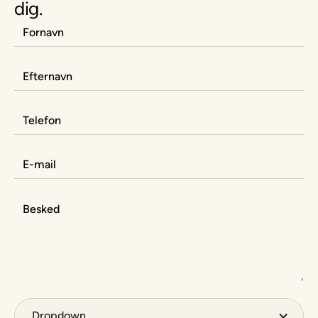
dig.
Dropdown