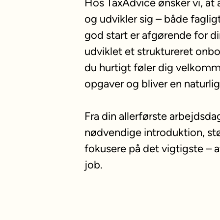
Hos TaxAdvice ønsker vi, at 
og udvikler sig – både fagligt
god start er afgørende for di
udviklet et struktureret onbo
du hurtigt føler dig velkomm
opgaver og bliver en naturlig
Fra din allerførste arbejdsdag
nødvendige introduktion, stø
fokusere på det vigtigste – at
job.