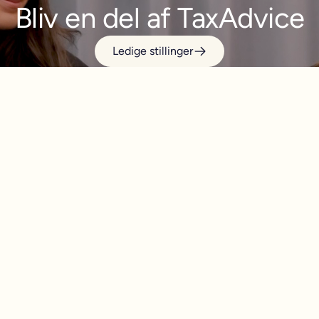
Bliv en del af TaxAdvice
Ledige stillinger