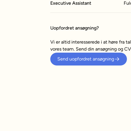
Executive Assistant
Ful
Uopfordret ansøgning?
Vi er altid interesserede i at høre fra ta
vores team. Send din ansøgning og CV t
Send uopfordret ansøgning