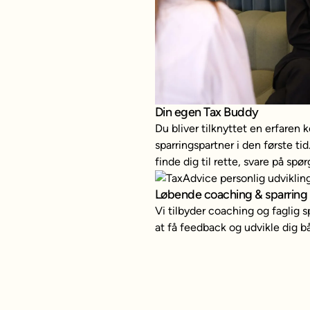
Din egen Tax Buddy
Du bliver tilknyttet en erfaren
sparringspartner i den første ti
finde dig til rette, svare på sp
Løbende coaching & sparring
Vi tilbyder coaching og faglig s
at få feedback og udvikle dig bå