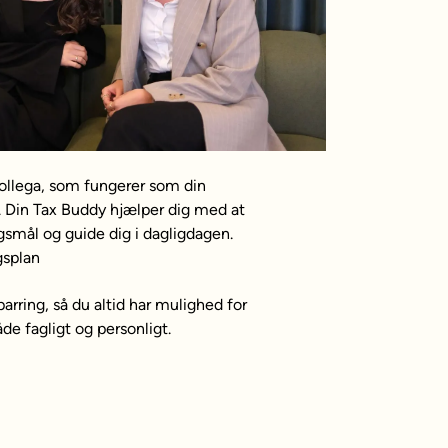
 kollega, som fungerer som din
d. Din Tax Buddy hjælper dig med at
ørgsmål og guide dig i dagligdagen.
parring, så du altid har mulighed for
de fagligt og personligt.